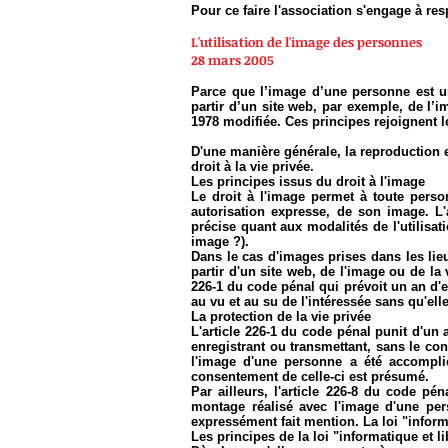
Pour ce faire l'association s'engage à resp
L'utilisation de l'image des personnes
28 mars 2005
Parce que l’image d’une personne est une
partir d’un site web, par exemple, de l’i
1978 modifiée. Ces principes rejoignent l
D'une manière générale, la reproduction e
droit à la vie privée.
Les principes issus du droit à l'image
Le droit à l'image permet à toute person
autorisation expresse, de son image. L'
précise quant aux modalités de l'utilisatio
image ?).
Dans le cas d'images prises dans les lieu
partir d'un site web, de l'image ou de la
226-1 du code pénal qui prévoit un an d'
au vu et au su de l'intéressée sans qu'ell
La protection de la vie privée
L'article 226-1 du code pénal punit d'un a
enregistrant ou transmettant, sans le con
l'image d'une personne a été accomplie
consentement de celle-ci est présumé.
Par ailleurs, l'article 226-8 du code p
montage réalisé avec l'image d'une pers
expressément fait mention. La loi "informat
Les principes de la loi "informatique et li