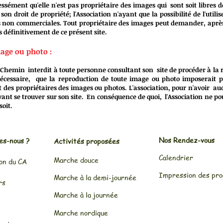
essément qu'elle n'est pas propriétaire des images qui sont soit libres d
n droit de propriété; l'Association n'ayant que la possibilité de l'utili
ins non commerciales. Tout propriétaire des images peut demander, après
s définitivement de ce présent site.
mage ou photo :
de Chemin interdit à toute personne consultant son site de procéder à la
 nécessaire, que la reproduction de toute image ou photo imposerait 
des propriétaires des images ou photos. L'association, pour n'avoir auc
ant se trouver sur son site. En conséquence de quoi,
l'Association ne p
soit.
Nos Rendez-vous
es-nous ?
Activités
proposées
Calendrier
Marche douce
on du CA
Impression des pr
Marche à la demi-journée
rs
Marche à la journée
Marche nordique