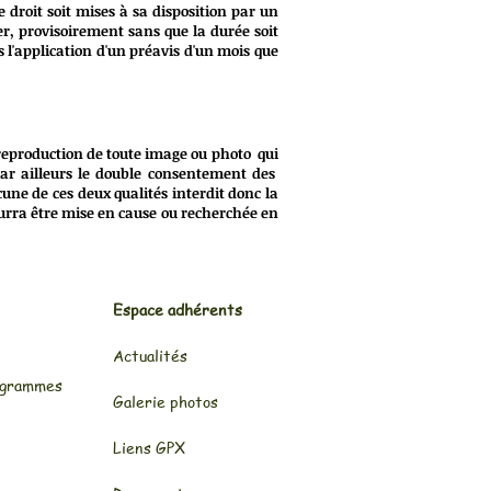
e droit soit mises à sa disposition par un
ser, provisoirement sans que la durée soit
 l'application d'un préavis d'un mois que
 reproduction de toute image ou photo qui
par ailleurs le double consentement des
une de ces deux qualités interdit donc la
ourra être mise en cause ou recherchée en
Espace adhérents
Actualités
ogrammes
Galerie photos
Liens GPX