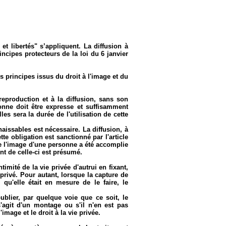
t libertés" s’appliquent. La diffusion à
ncipes protecteurs de la loi du 6 janvier
s principes issus du droit à l'image et du
reproduction et à la diffusion, sans son
onne doit être expresse et suffisamment
les sera la durée de l'utilisation de cette
aissables est nécessaire. La diffusion, à
te obligation est sanctionné par l'article
e l'image d'une personne a été accomplie
ent de celle-ci est présumé.
imité de la vie privée d'autrui en fixant,
privé. Pour autant, lorsque la capture de
qu'elle était en mesure de le faire, le
ublier, par quelque voie que ce soit, le
'agit d'un montage ou s'il n'en est pas
image et le droit à la vie privée.