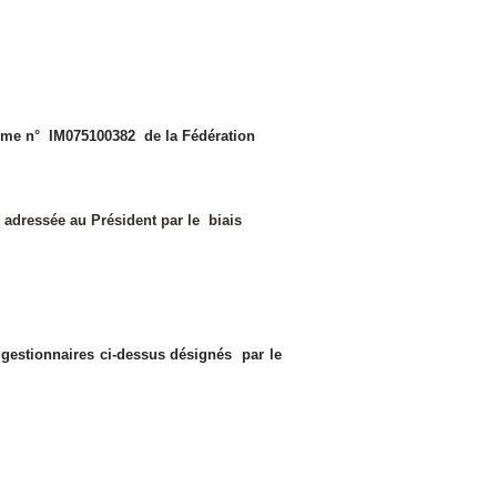
risme n° IM075100382 de la Fédération
e adressée au Président par le biais
x gestionnaires ci-dessus désignés par le