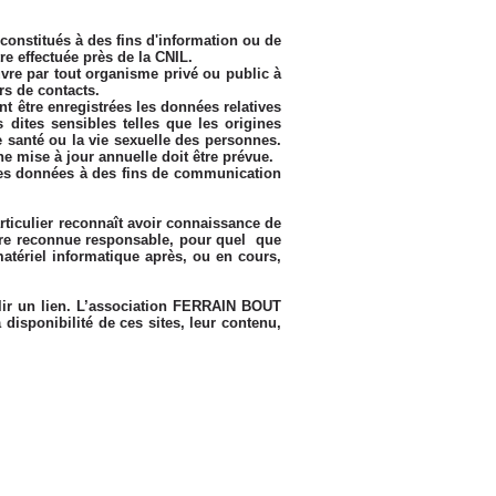
constitués à des fins d'information ou de
re effectuée près de la CNIL.
vre par tout organisme privé ou public à
rs de contacts.
nt être enregistrées les données relatives
s dites sensibles telles que les origines
e santé ou la vie sexuelle des personnes.
e mise à jour annuelle doit être prévue.
 ces données à des fins de communication
articulier reconnaît avoir connaissance de
 être reconnue responsable, pour quel que
matériel informatique après, ou en cours,
ablir un lien. L’association FERRAIN BOUT
isponibilité de ces sites, leur contenu,