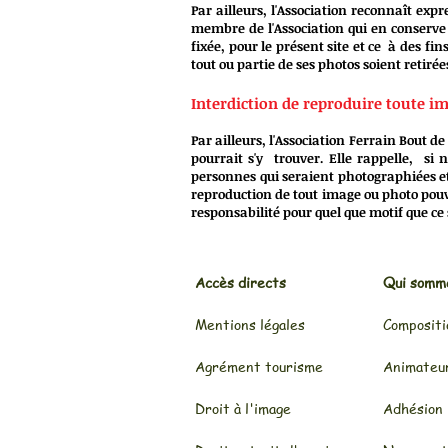
Par ailleurs, l'Association reconnaît expr
membre de l'Association qui en conserve so
fixée, pour le présent site et ce à des f
tout ou partie de ses photos soient retirée
Interdiction de reproduire toute i
Par ailleurs, l'Association Ferrain Bout 
pourrait s'y trouver. Elle rappelle, si
personnes qui seraient photographiées et 
reproduction de tout image ou photo pouv
responsabilité pour quel que motif que ce 
Accès directs
Qui somm
Mentions légales
Compositi
Agrément tourisme
Animateu
Droit à l'image
Adhésion